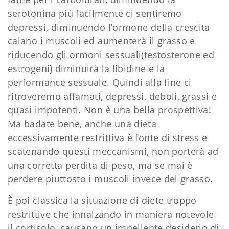
serotonina più facilmente ci sentiremo
depressi, diminuendo l’ormone della crescita
calano i muscoli ed aumenterà il grasso e
riducendo gli ormoni sessuali(testosterone ed
estrogeni) diminuirà la libidine e la
performance sessuale. Quindi alla fine ci
ritroveremo affamati, depressi, deboli, grassi e
quasi impotenti. Non è una bella prospettiva!
Ma badate bene, anche una dieta
eccessivamente restrittiva è fonte di stress e
scatenando questi meccanismi, non porterà ad
una corretta perdita di peso, ma se mai è
perdere piuttosto i muscoli invece del grasso.
È poi classica la situazione di diete troppo
restrittive che innalzando in maniera notevole
il cortisolo, causano un impellente desiderio di