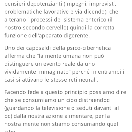
pensieri depotenzianti (impegni, imprevisti,
problematiche lavorative e via dicendo), che
alterano i processi del sistema enterico (il
nostro secondo cervello) quindi la corretta
funzione dell’apparato digerente.
Uno dei caposaldi della psico-cibernetica
afferma che “la mente umana non può
distinguere un evento reale da uno
vividamente immaginato” perché in entrambi i
casi si attivano le stesse reti neurali.
Facendo fede a questo principio possiamo dire
che se consumiamo un cibo distraendoci
(guardando la televisione o seduti davanti al
pc) dalla nostra azione alimentare, per la
nostra mente non stiamo consumando quel
cibo.