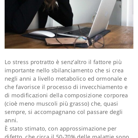
Lo stress protratto è senz’altro il fattore più
importante nello sbilanciamento che si crea
negli anni a livello metabolico ed ormonale e
che favorisce il processo di invecchiamento e
di modificazioni della composizione corporea
(cioè meno muscoli più grasso) che, quasi
sempre, si accompagnano col passare degli
anni.
È stato stimato, con approssimazione per
difetto, che circa il 50-70% delle malattie sono