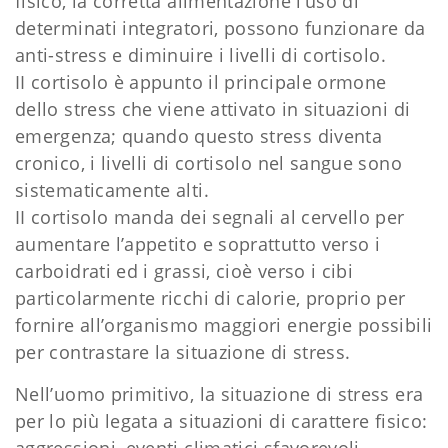
fisico, la corretta alimentazione l’uso di
determinati integratori, possono funzionare da
anti-stress e diminuire i livelli di cortisolo.
II cortisolo è appunto il principale ormone
dello stress che viene attivato in situazioni di
emergenza; quando questo stress diventa
cronico, i livelli di cortisolo nel sangue sono
sistematicamente alti.
II cortisolo manda dei segnali al cervello per
aumentare l’appetito e soprattutto verso i
carboidrati ed i grassi, cioè verso i cibi
particolarmente ricchi di calorie, proprio per
fornire all’organismo maggiori energie possibili
per contrastare la situazione di stress.
Nell’uomo primitivo, la situazione di stress era
per lo più legata a situazioni di carattere fisico:
aggressioni, eventi climatici sfavorevoli,