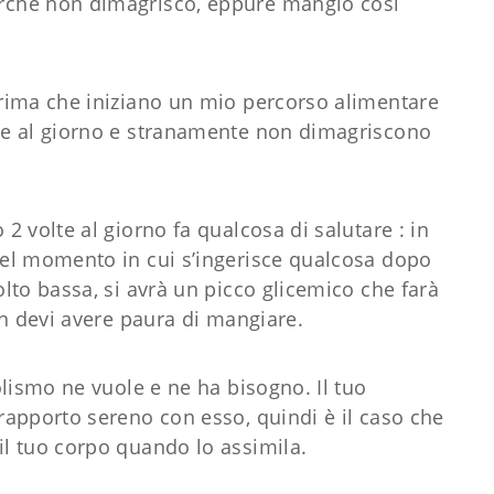
rchè non dimagrisco, eppure mangio così
rima che iniziano un mio percorso alimentare
te al giorno e stranamente non dimagriscono
 volte al giorno fa qualcosa di salutare : in
el momento in cui s’ingerisce qualcosa dopo
lto bassa, si avrà un picco glicemico che farà
on devi avere paura di mangiare.
lismo ne vuole e ne ha bisogno. Il tuo
apporto sereno con esso, quindi è il caso che
l tuo corpo quando lo assimila.