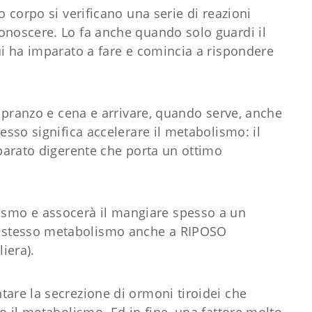
o corpo si verificano una serie di reazioni
onoscere. Lo fa anche quando solo guardi il
ui ha imparato a fare e comincia a rispondere
e, pranzo e cena e arrivare, quando serve, anche
esso significa accelerare il metabolismo: il
pparato digerente che porta un ottimo
smo e assocerà il mangiare spesso a un
 stesso metabolismo anche a RIPOSO
iera).
tare la secrezione di ormoni tiroidei che