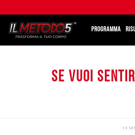
PROGRAMMA
RIS
Se vuoi senti
13 SE