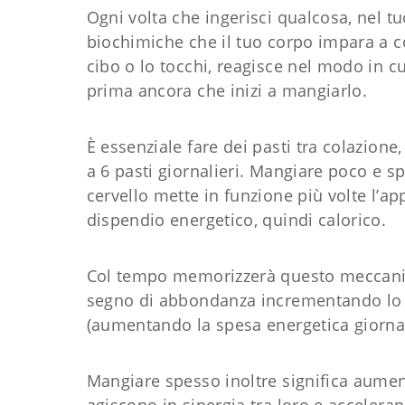
Ogni volta che ingerisci qualcosa, nel tu
biochimiche che il tuo corpo impara a c
cibo o lo tocchi, reagisce nel modo in c
prima ancora che inizi a mangiarlo.
È essenziale fare dei pasti tra colazion
a 6 pasti giornalieri. Mangiare poco e sp
cervello mette in funzione più volte l’a
dispendio energetico, quindi calorico.
Col tempo memorizzerà questo meccani
segno di abbondanza incrementando lo
(aumentando la spesa energetica giornal
Mangiare spesso inoltre significa aumen