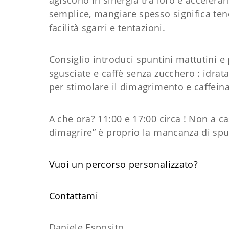
agiscono in sinergia tra loro e accelera
semplice, mangiare spesso significa ten
facilità sgarri e tentazioni.
Consiglio introduci spuntini mattutini 
sgusciate e caffè senza zucchero : idrata
per stimolare il dimagrimento e caffein
A che ora? 11:00 e 17:00 circa ! Non a 
dimagrire” è proprio la mancanza di spu
Vuoi un percorso personalizzato?
​Contattami
Daniele Esposito