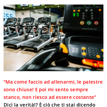
“Ma come faccio ad allenarmi, le palestre
sono chiuse! E poi mi sento sempre
stanco, non riesco ad essere costante”
Dici la verità!? È ciò che ti stai dicendo