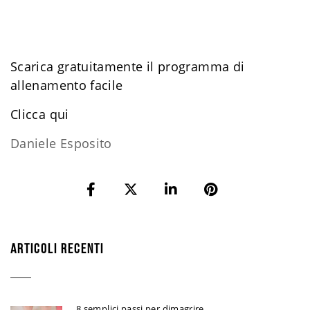
Scarica gratuitamente il programma di
allenamento facile
​Clicca qui
Daniele Esposito
ARTICOLI RECENTI
8 semplici passi per dimagrire