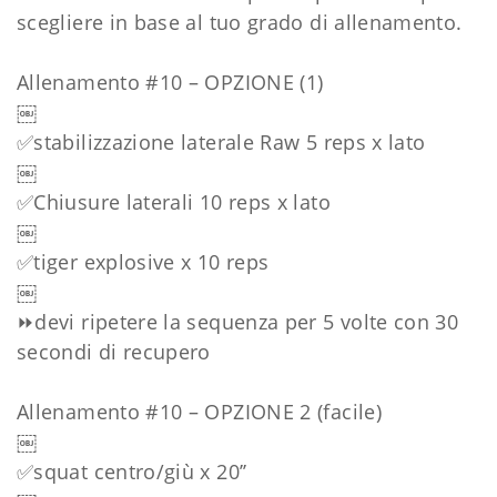
scegliere in base al tuo grado di allenamento.
Allenamento #10 – OPZIONE (1)
￼
✅stabilizzazione laterale Raw 5 reps x lato
￼
✅Chiusure laterali 10 reps x lato
￼
✅tiger explosive x 10 reps
￼
⏩devi ripetere la sequenza per 5 volte con 30
secondi di recupero
Allenamento #10 – OPZIONE 2 (facile)
￼
✅squat centro/giù x 20’’