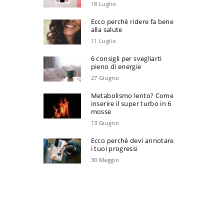
18 Luglio
Ecco perchè ridere fa bene
alla salute
11 Luglio
6 consigli per svegliarti
pieno di energie
27 Giugno
Metabolismo lento? Come
inserire il super turbo in 6
mosse
13 Giugno
Ecco perchè devi annotare
i tuoi progressi
30 Maggio