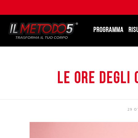
PROGRAMMA
RIS
Le ore degli 
29 O