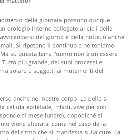
el mattino?
n momento della giornata possono dunque
un orologio interno collegato ai cicli della
’avvicendarsi del giorno e della notte, o anche
rmali. Si ripetono li continuo e ne teniamo
 Ma su questa terra l’uomo non è un essere
 Tutto più grande, dei suoi processi e
ema solare e soggetti ai mutamenti del
erso anche nel nostro corpo. La pelle si
cellula epiteliale, infatti, vive per soli
isponde al mese lunare), dopodiché si
nto viene alterata, come nel caso della
urbo del ritmo che si manifesta sulla cure. La