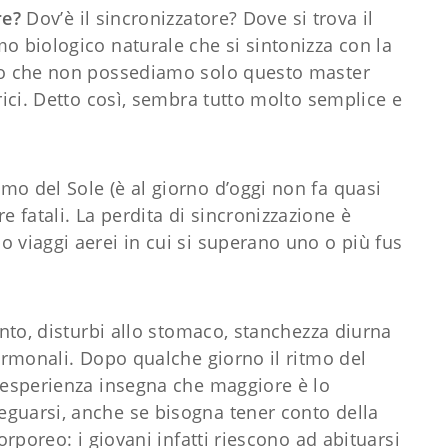
re?
Dov’è il sincronizzatore? Dove si trova il
o biologico naturale che si sintonizza con la
ato che non possediamo solo questo master
rici. Detto così, sembra tutto molto semplice e
mo del Sole (è al giorno d’oggi non fa quasi
fatali. La perdita di sincronizzazione è
 viaggi aerei in cui si superano uno o più fus
ento, disturbi allo stomaco, stanchezza diurna
 ormonali. Dopo qualche giorno il ritmo del
L’esperienza insegna che maggiore è lo
guarsi, anche se bisogna tener conto della
orporeo: i giovani infatti riescono ad abituarsi