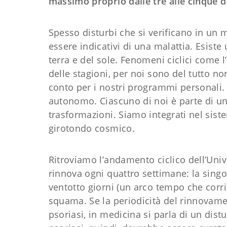
massimo proprio dalle tre alle cinque d
Spesso disturbi che si verificano in u
essere indicativi di una malattia. Esiste 
terra e del sole. Fenomeni ciclici come l
delle stagioni, per noi sono del tutto no
conto per i nostri programmi personali.
autonomo. Ciascuno di noi è parte di un
trasformazioni. Siamo integrati nel sist
girotondo cosmico.
Ritroviamo l’andamento ciclico dell’Univ
rinnova ogni quattro settimane: la singola 
ventotto giorni (un arco tempo che corr
squama. Se la periodicità del rinnovame
psoriasi, in medicina si parla di un dist