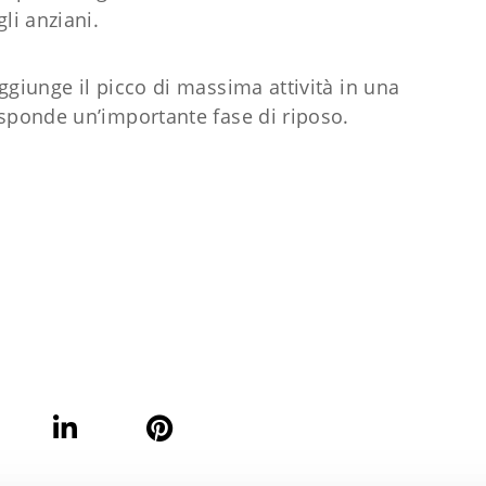
li anziani.
ggiunge il picco di massima attività in una
isponde un’importante fase di riposo.