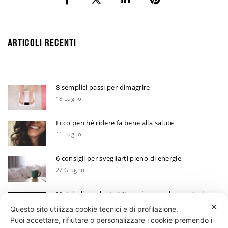
ARTICOLI RECENTI
8 semplici passi per dimagrire
18 Luglio
Ecco perchè ridere fa bene alla salute
11 Luglio
6 consigli per svegliarti pieno di energie
27 Giugno
Metabolismo lento? Come inserire il super turbo in
6 mosse
✕
Questo sito utilizza cookie tecnici e di profilazione.
13 Giugno
Puoi accettare, rifiutare o personalizzare i cookie premendo i