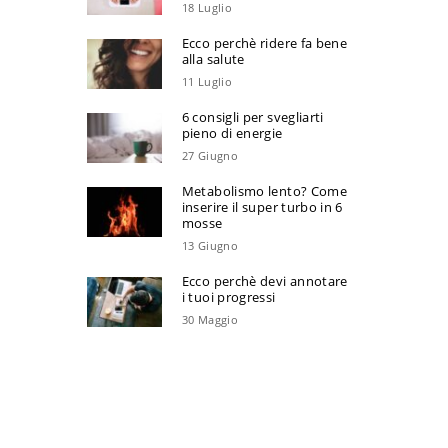
18 Luglio
Ecco perchè ridere fa bene
alla salute
11 Luglio
6 consigli per svegliarti
pieno di energie
27 Giugno
Metabolismo lento? Come
inserire il super turbo in 6
mosse
13 Giugno
Ecco perchè devi annotare
i tuoi progressi
30 Maggio