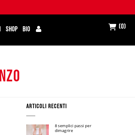
(0)
I
SHOP
BIO
enzo
ARTICOLI RECENTI
8 semplici passi per
dimagrire