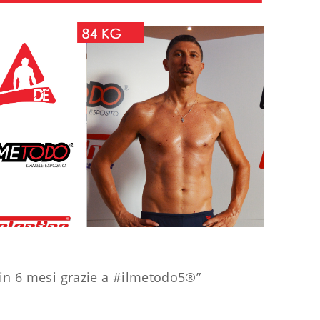
 in 6 mesi grazie a
#ilmetodo5
®”