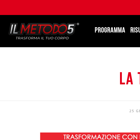
PROGRAMMA
RIS
La 
25 G