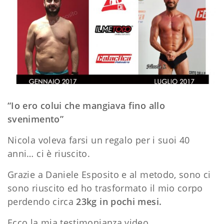
“Io ero colui che mangiava fino allo
svenimento”
Nicola voleva farsi un regalo per i suoi 40
anni… ci è riuscito.
Grazie a Daniele Esposito e al metodo, sono ci
sono riuscito ed ho trasformato il mio corpo
perdendo circa
23kg in pochi mesi.
Ecco la mia testimonianza video