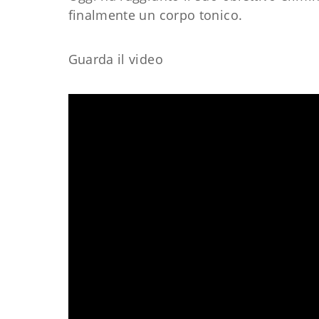
finalmente un corpo tonico.
Guarda il video