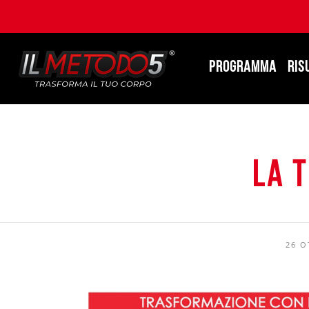
PROGRAMMA
RIS
La 
26 O