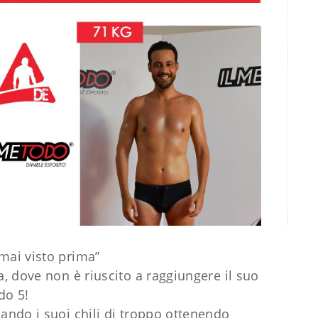
mai visto prima”
a, dove non è riuscito a raggiungere il suo
do 5!
nando i suoi chili di troppo ottenendo