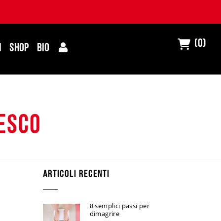
(0)
I
SHOP
BIO
esco
ARTICOLI RECENTI
8 semplici passi per
dimagrire