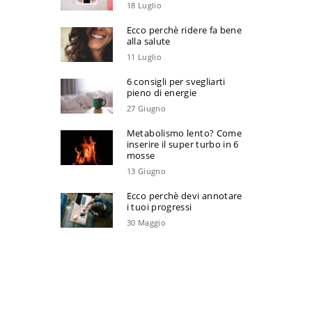
18 Luglio
Ecco perchè ridere fa bene
alla salute
11 Luglio
6 consigli per svegliarti
pieno di energie
27 Giugno
Metabolismo lento? Come
inserire il super turbo in 6
mosse
13 Giugno
Ecco perchè devi annotare
i tuoi progressi
30 Maggio