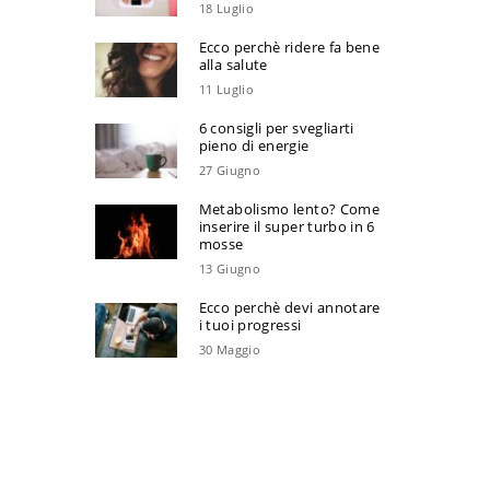
18 Luglio
Ecco perchè ridere fa bene
alla salute
11 Luglio
6 consigli per svegliarti
pieno di energie
27 Giugno
Metabolismo lento? Come
inserire il super turbo in 6
mosse
13 Giugno
Ecco perchè devi annotare
i tuoi progressi
30 Maggio