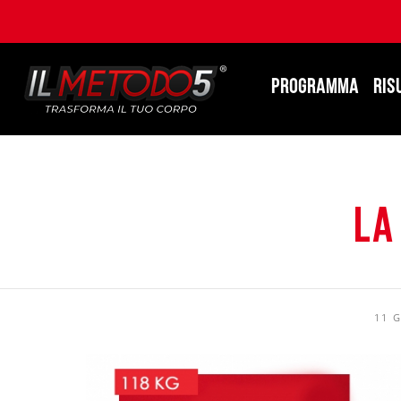
PROGRAMMA
RIS
La
11 