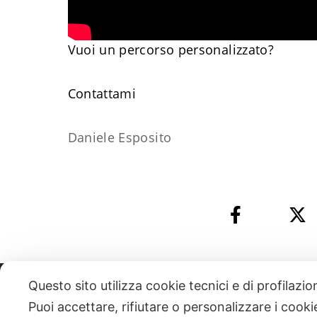
Vuoi un percorso personalizzato?
​Contattami
Daniele Esposito
Questo sito utilizza cookie tecnici e di profilazi
331 818 4777
DANIELE ESPOSITO
PARTITA IVA:
085101112
Puoi accettare, rifiutare o personalizzare i cook