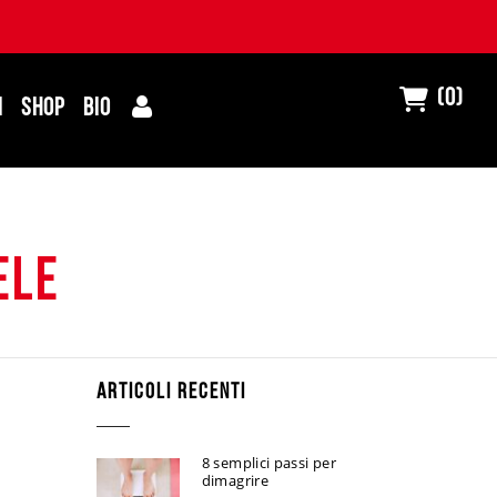
(0)
I
SHOP
BIO
ele
ARTICOLI RECENTI
8 semplici passi per
dimagrire