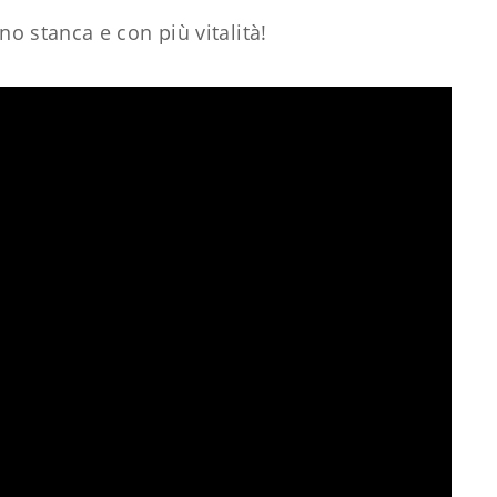
o stanca e con più vitalità!