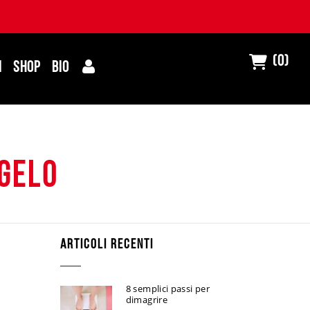
(0)
I
SHOP
BIO
gelo
ARTICOLI RECENTI
8 semplici passi per
dimagrire