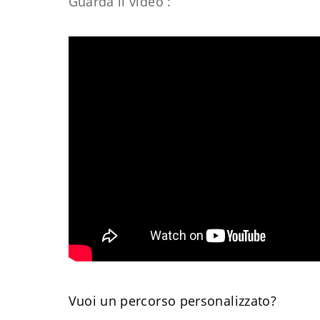
Guarda il video :
Vuoi un percorso personalizzato?