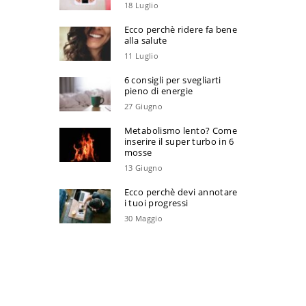
18 Luglio
Ecco perchè ridere fa bene
alla salute
11 Luglio
6 consigli per svegliarti
pieno di energie
27 Giugno
Metabolismo lento? Come
inserire il super turbo in 6
mosse
13 Giugno
Ecco perchè devi annotare
i tuoi progressi
30 Maggio