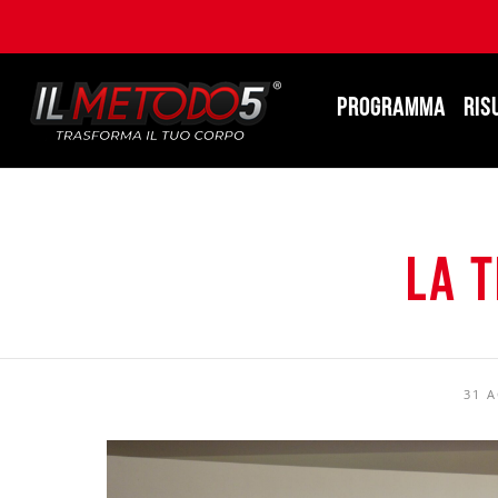
PROGRAMMA
RIS
La 
31 