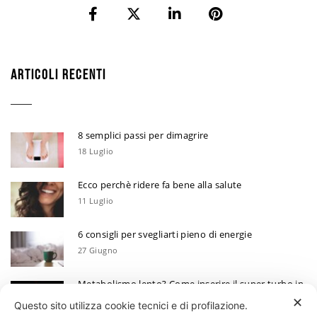
ARTICOLI RECENTI
8 semplici passi per dimagrire
18 Luglio
Ecco perchè ridere fa bene alla salute
11 Luglio
6 consigli per svegliarti pieno di energie
27 Giugno
Metabolismo lento? Come inserire il super turbo in
6 mosse
✕
Questo sito utilizza cookie tecnici e di profilazione.
13 Giugno