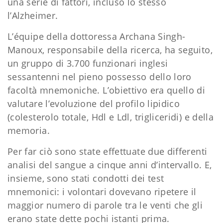
una serie di fattori, incluso lo stesso
l’Alzheimer.
L’équipe della dottoressa Archana Singh-
Manoux, responsabile della ricerca, ha seguito,
un gruppo di 3.700 funzionari inglesi
sessantenni nel pieno possesso dello loro
facoltà mnemoniche. L’obiettivo era quello di
valutare l’evoluzione del profilo lipidico
(colesterolo totale, Hdl e Ldl, trigliceridi) e della
memoria.
Per far ciò sono state effettuate due differenti
analisi del sangue a cinque anni d’intervallo. E,
insieme, sono stati condotti dei test
mnemonici: i volontari dovevano ripetere il
maggior numero di parole tra le venti che gli
erano state dette pochi istanti prima.