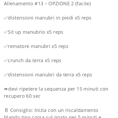
Allenamento #13 – OPZIONE 2 (facile)
✅distensioni manubri in piedi x5 reps
✅Sit up manubrio x5 reps
✅rematore manubri x5 reps
✅crunch da terra x5 reps
✅distensioni manubri da terra x5 reps
⏩devi ripetere la sequenza per 15 minuti con
recupero 60 sec
📄 Consiglio: Inizia con un riscaldamento
blando tipo corsa sul posto per 5 minuti e