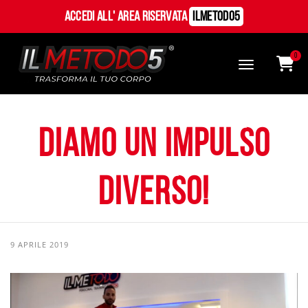
Accedi all' Area Riservata
ILMetodo5
0
Diamo un impulso
diverso!
9 APRILE 2019