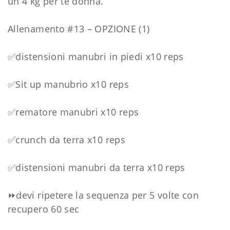
un 4 kg per te donna.
Allenamento #13 – OPZIONE (1)
✅distensioni manubri in piedi x10 reps
✅Sit up manubrio x10 reps
✅rematore manubri x10 reps
✅crunch da terra x10 reps
✅distensioni manubri da terra x10 reps
⏩devi ripetere la sequenza per 5 volte con
recupero 60 sec