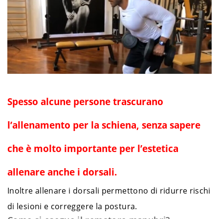
Spesso alcune persone trascurano
l’allenamento per la schiena, senza sapere
che è molto importante per l’estetica
allenare anche i dorsali.
Inoltre allenare i dorsali permettono di ridurre rischi
di lesioni e correggere la postura.