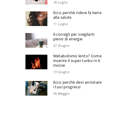
18 Luglio
Ecco perchè ridere fa bene
alla salute
11 Luglio
6 consigli per svegliarti
pieno di energie
27 Giugno
Metabolismo lento? Come
inserire il super turbo in 6
mosse
13 Giugno
Ecco perchè devi annotare
i tuoi progressi
30 Maggio