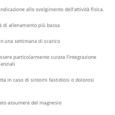
dicazione allo svolgimento dell’attività fisica.
tà di allenamento più bassa
con una settimana di scarico
sere particolarmente curata l’integrazione
senziali
tta in caso di sintomi fastidiosi o dolorosi
liato assumere del magnesio