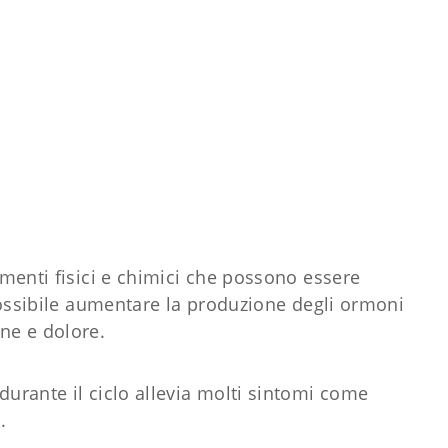
amenti fisici e chimici che possono essere
è possibile aumentare la produzione degli ormoni
ne e dolore.
durante il ciclo allevia molti sintomi come
.