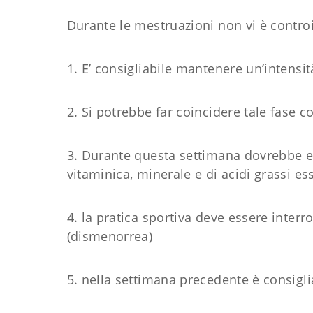
Durante le mestruazioni non vi è controin
1. E’ consigliabile mantenere un’intensi
2. Si potrebbe far coincidere tale fase 
3. Durante questa settimana dovrebbe es
vitaminica, minerale e di acidi grassi es
4. la pratica sportiva deve essere interro
(dismenorrea)
5. nella settimana precedente è consig