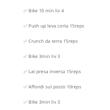
✅ Bike 10 min liv 4
✅ Push up leva corta 15reps
✅ Crunch da terra 15reps
✅ Bike 3min liv 3
✅ Lat presa inversa 15reps
✅ Affondi sul posto 10reps
✅ Bike 3min liv 3