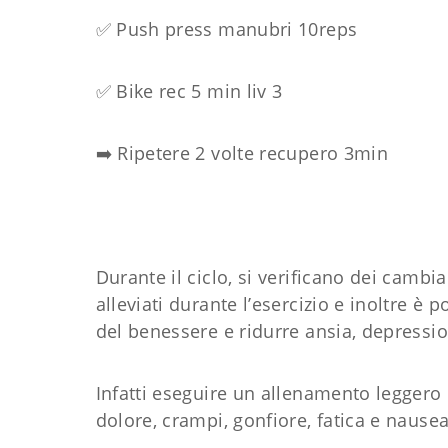
✅ Push press manubri 10reps
✅ Bike rec 5 min liv 3
➡️ Ripetere 2 volte recupero 3min
Durante il ciclo, si verificano dei cambi
alleviati durante l’esercizio e inoltre 
del benessere e ridurre ansia, depressio
Infatti eseguire un allenamento leggero 
dolore, crampi, gonfiore, fatica e nausea