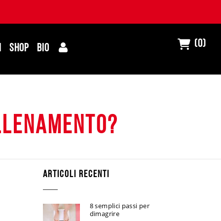
(0)
I
SHOP
BIO
allenamento?
ARTICOLI RECENTI
8 semplici passi per
dimagrire