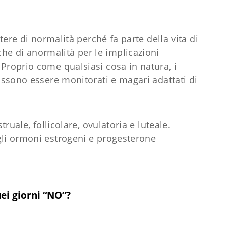
ttere di normalità perché fa parte della vita di
e di anormalità per le implicazioni
Proprio come qualsiasi cosa in natura, i
possono essere monitorati e magari adattati di
truale, follicolare, ovulatoria e luteale.
gli ormoni estrogeni e progesterone
ei giorni “NO”?