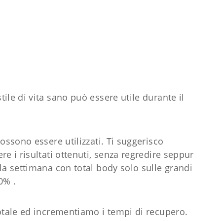
ile di vita sano può essere utile durante il
ossono essere utilizzati. Ti suggerisco
e i risultati ottenuti, senza regredire seppur
la settimana con total body solo sulle grandi
0% .
totale ed incrementiamo i tempi di recupero.