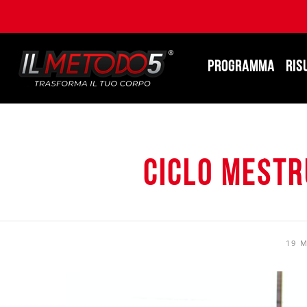
PROGRAMMA
RIS
Ciclo Mestr
19 