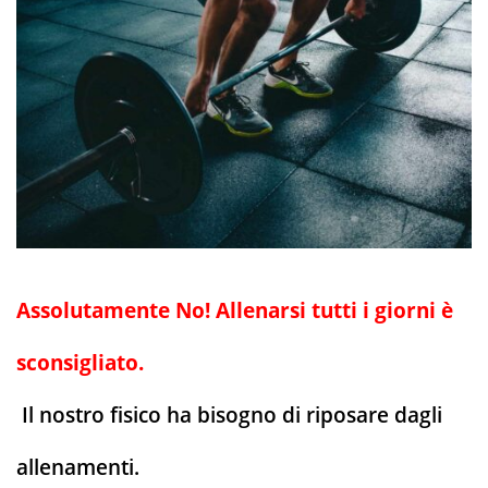
Assolutamente No! Allenarsi tutti i giorni è
sconsigliato.
Il nostro fisico ha bisogno di riposare dagli
allenamenti.