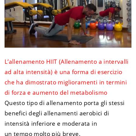
L’allenamento HIIT (Allenamento a intervalli
ad alta intensità) è una forma di esercizio
che ha dimostrato miglioramenti in termini
di forza e aumento del metabolismo
Questo tipo di allenamento porta gli stessi
benefici degli allenamenti aerobici di
intensità inferiore e moderata in
un tempo molto più breve.