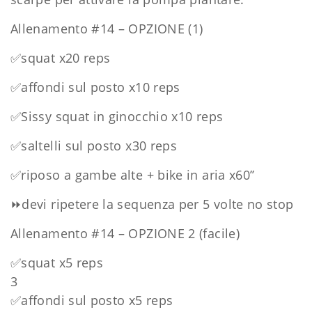
Allenamento #14 – OPZIONE (1)
✅
squat x20 reps
✅
affondi sul posto x10 reps
✅
Sissy squat in ginocchio x10 reps
✅
saltelli sul posto x30 reps
✅
riposo a gambe alte + bike in aria x60’’
⏩
devi ripetere la sequenza per 5 volte no stop
Allenamento #14 – OPZIONE 2 (facile)
✅
squat x5 reps
3
✅
affondi sul posto x5 reps