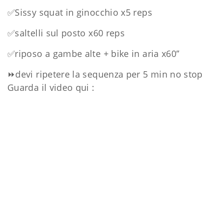
✅
Sissy squat in ginocchio x5 reps
✅
saltelli sul posto x60 reps
✅
riposo a gambe alte + bike in aria x60’’
⏩
devi ripetere la sequenza per 5 min no stop
Guarda il video qui :