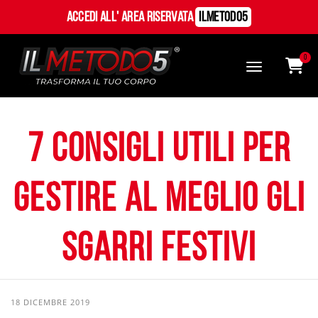
Accedi all' Area Riservata
ILMetodo5
0
7 Consigli utili per
gestire al meglio gli
sgarri festivi
18 DICEMBRE 2019