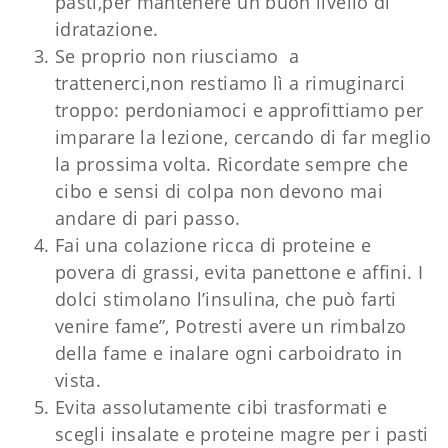
pasti,per mantenere un buon livello di
idratazione.
Se proprio non riusciamo a
trattenerci,non restiamo lì a rimuginarci
troppo: perdoniamoci e approfittiamo per
imparare la lezione, cercando di far meglio
la prossima volta. Ricordate sempre che
cibo e sensi di colpa non devono mai
andare di pari passo.
Fai una colazione ricca di proteine ​​e
povera di grassi, evita panettone e affini. I
dolci stimolano l’insulina, che può farti
venire fame”, Potresti avere un rimbalzo
della fame e inalare ogni carboidrato in
vista.
Evita assolutamente cibi trasformati e
scegli insalate e proteine ​​magre per i pasti