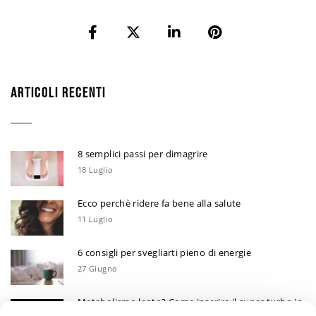
ARTICOLI RECENTI
8 semplici passi per dimagrire
18 Luglio
Ecco perchè ridere fa bene alla salute
11 Luglio
6 consigli per svegliarti pieno di energie
27 Giugno
Metabolismo lento? Come inserire il super turbo in
6 mosse