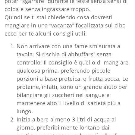
poter “sgarrare” durante le feste senza sensi di
colpa e senza ingrassare troppo.
Quindi se ti stai chiedendo cosa dovresti
mangiare in una “vacanza” focalizzata sul cibo
ecco per te alcuni consigli utili:
Non arrivare con una fame smisurata a
tavola. Si rischia di abbuffarsi senza
controllo! Il consiglio è quello di mangiare
qualcosa prima, preferendo piccole
porzioni a base proteica, o frutta secca. Le
proteine, infatti, sono un grande aiuto per
bilanciare gli zuccheri nel sangue e
mantenere alto il livello di sazietà più a
lungo.
Inizia a bere almeno 3 litri di acqua al
giorno, preferibilmente lontano dai