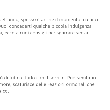
e dell’anno, spesso è anche il momento in cui ci
vuoi concederti qualche piccola indulgenza
pa, ecco alcuni consigli per sgarrare senza
 di tutto e farlo con il sorriso. Può sembrare
more, scaturisce delle reazioni ormonali che
isico.