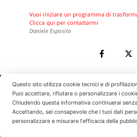
Vuoi iniziare un programma di trasform
Clicca qui per contattarmi
Daniele Esposito
Questo sito utilizza cookie tecnici e di profilazi
331 818 4777
DANIELE ESPOSITO
PARTITA IVA:
085101112
Puoi accettare, rifiutare o personalizzare i cook
Chiudendo questa informativa continuerai senz
| NEWSLETTER
Accettando, sei consapevole che i tuoi dati pers
personalizzare e misurare l'efficacia della pubbli
|
PRIVACY POLICY