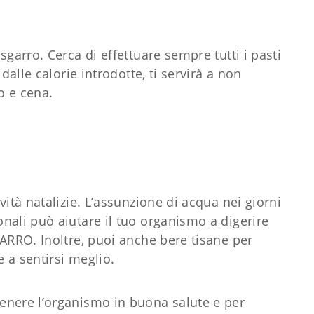
garro. Cerca di effettuare sempre tutti i pasti
dalle calorie introdotte, ti servirà a non
o e cena.
ità natalizie. L’assunzione di acqua nei giorni
nali può aiutare il tuo organismo a digerire
ARRO. Inoltre, puoi anche bere tisane per
e a sentirsi meglio.
enere l’organismo in buona salute e per