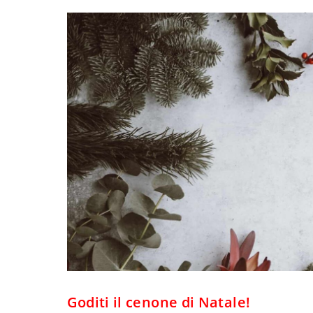
Goditi il cenone di Natale!