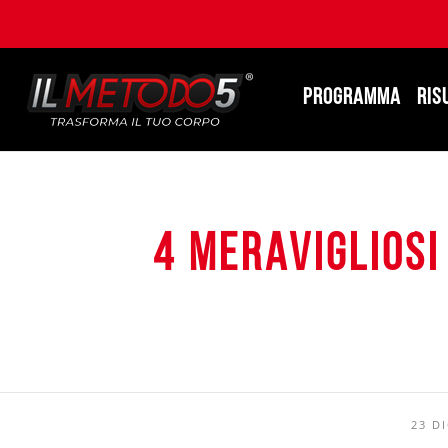
PROGRAMMA
RIS
4 Meravigliosi
23 D