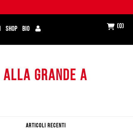
(0)
I
SHOP
BIO
e alla grande a
ARTICOLI RECENTI