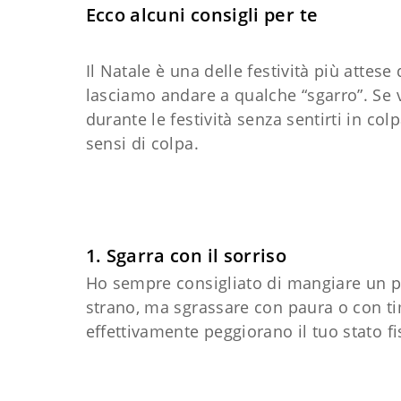
Ecco alcuni consigli per te
Il Natale è una delle festività più attes
lasciamo andare a qualche “sgarro”. Se 
durante le festività senza sentirti in col
sensi di colpa.
1. Sgarra con il sorriso
Ho sempre consigliato di mangiare un pò
strano, ma sgrassare con paura o con ti
effettivamente peggiorano il tuo stato f