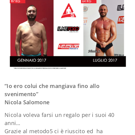
“Io ero colui che mangiava fino allo
svenimento”
Nicola Salomone
Nicola voleva farsi un regalo per i suoi 40
anni…
Grazie al metodo5 ci è riuscito ed ha