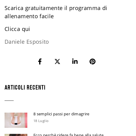
Scarica gratuitamente il programma di
allenamento facile
​Clicca qui
Daniele Esposito
ARTICOLI RECENTI
8 semplici passi per dimagrire
18 Luglio
Ecco perchè ridere fa bene alla salute