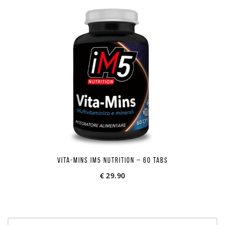
Vita-mins Im5 Nutrition – 60 tabs
€
29.90
Cerca: