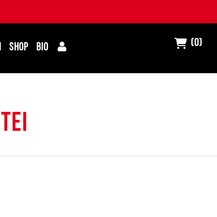
(0)
I
SHOP
BIO
TEI