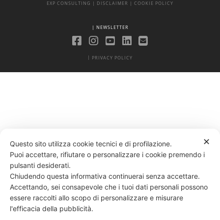
EXP CONSULTING
| DISCLAIMER
| COOKIE POLICY
| NEWSLETTER
|
PRIVACY POLICY
✕
Questo sito utilizza cookie tecnici e di profilazione.
Puoi accettare, rifiutare o personalizzare i cookie premendo i
pulsanti desiderati.
Chiudendo questa informativa continuerai senza accettare.
Accettando, sei consapevole che i tuoi dati personali possono
essere raccolti allo scopo di personalizzare e misurare
l'efficacia della pubblicità.