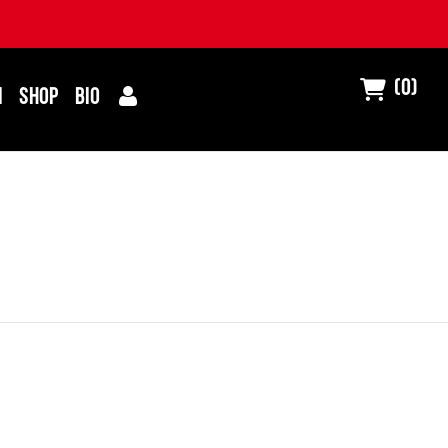
(0)
I
SHOP
BIO