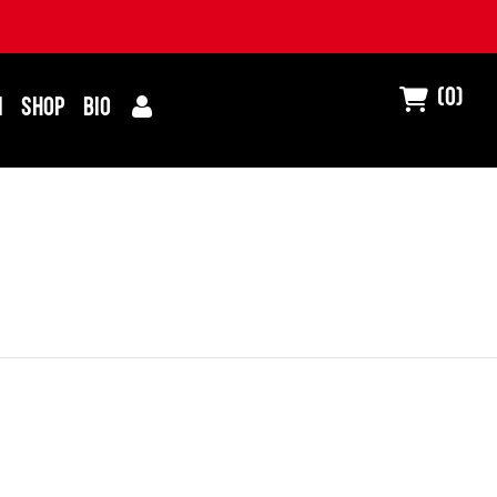
(0)
I
SHOP
BIO