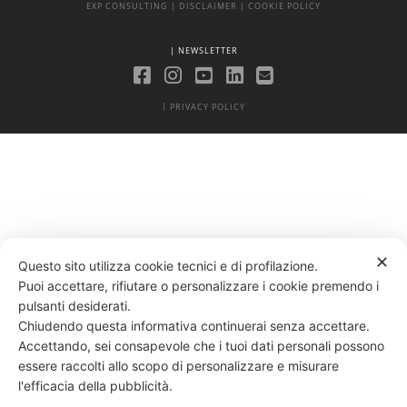
EXP CONSULTING
| DISCLAIMER
| COOKIE POLICY
| NEWSLETTER
|
PRIVACY POLICY
✕
Questo sito utilizza cookie tecnici e di profilazione.
Puoi accettare, rifiutare o personalizzare i cookie premendo i
pulsanti desiderati.
Chiudendo questa informativa continuerai senza accettare.
Accettando, sei consapevole che i tuoi dati personali possono
essere raccolti allo scopo di personalizzare e misurare
l'efficacia della pubblicità.