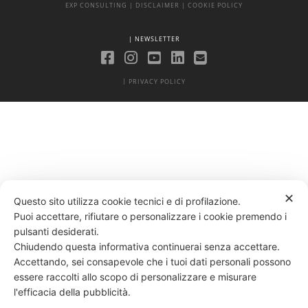
EXP CONSULTING
| DISCLAIMER
| COOKIE POLICY
| NEWSLETTER
|
PRIVACY POLICY
✕
Questo sito utilizza cookie tecnici e di profilazione.
Puoi accettare, rifiutare o personalizzare i cookie premendo i
pulsanti desiderati.
Chiudendo questa informativa continuerai senza accettare.
Accettando, sei consapevole che i tuoi dati personali possono
essere raccolti allo scopo di personalizzare e misurare
l'efficacia della pubblicità.