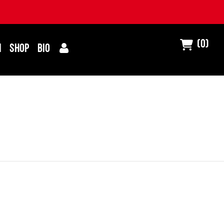
(0)
I
SHOP
BIO