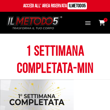
Accedi all' Area Riservata
ILMetodo5
0
1 settimana
completata-min