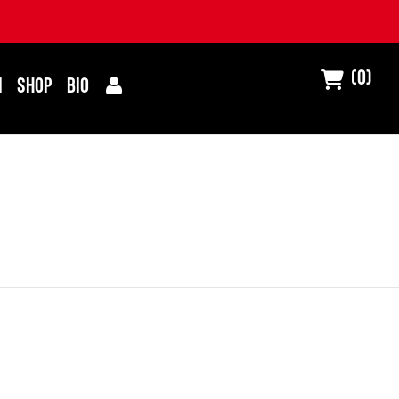
(0)
I
SHOP
BIO