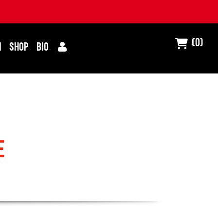
(0)
I
SHOP
BIO
e