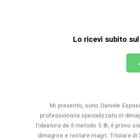
Lo ricevi subito su
Mi presento, sono Daniele Esposi
professionista specializzato in dim
l’ideatore de Il metodo 5 ®, il primo s
dimagrire e restare magri. Titolare di 