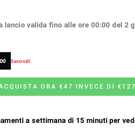
a lancio valida fino alle ore 00:00 del 2 
00
Secondi
ACQUISTA ORA €47 INVECE DI €12
amenti a settimana di 15 minuti per veder