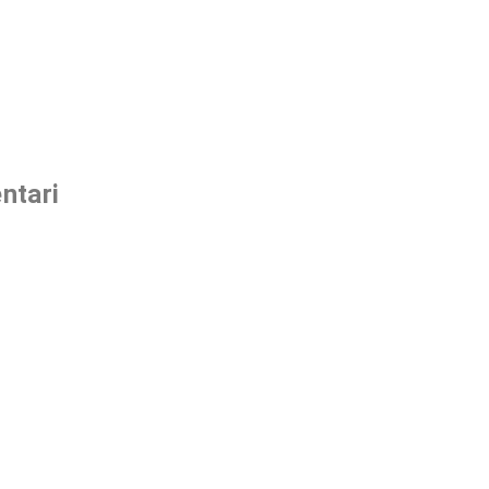
ntari