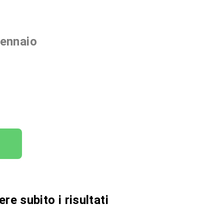
gennaio
7
e subito i risultati