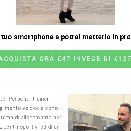
l tuo smartphone e potrai metterlo in p
ACQUISTA ORA €47 INVECE DI €12
to, Personal trainer
agrimento veloce e sono
istema di allenamento per
2 centri sportivi ed di un