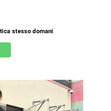
ratica stesso domani
7