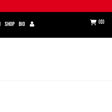
(0)
I
SHOP
BIO