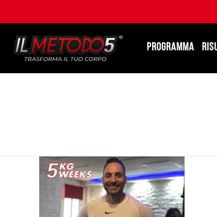
PROGRAMMA
RIS