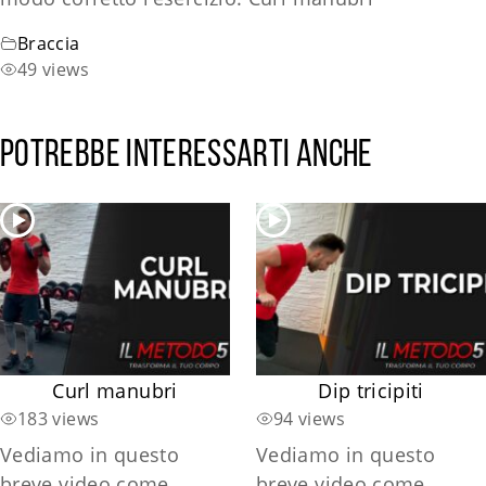
Braccia
49 views
Potrebbe interessarti anche
Curl manubri
Dip tricipiti
183 views
94 views
Vediamo in questo
Vediamo in questo
breve video come
breve video come