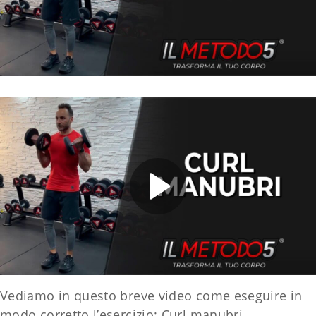
Vediamo in questo breve video come eseguire in
modo corretto l’esercizio: Curl manubri