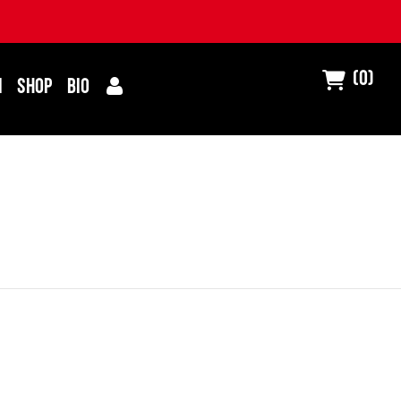
(0)
I
SHOP
BIO