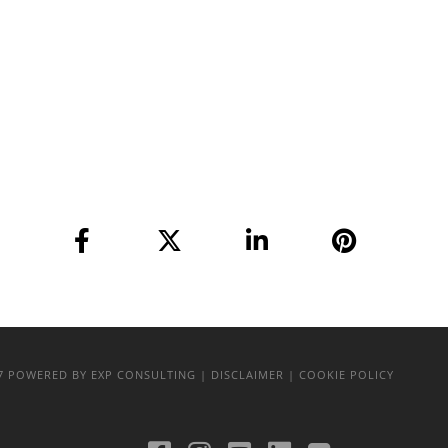
17
POWERED BY EXP CONSULTING
| DISCLAIMER
| COOKIE POLICY