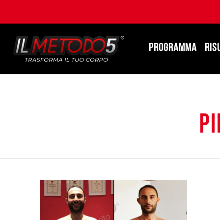
PROGRAMMA
RIS
p