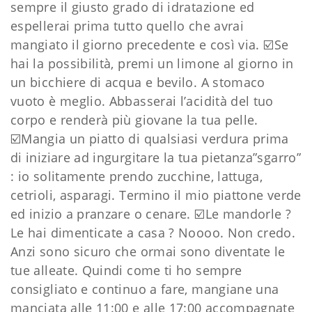
sempre il giusto grado di idratazione ed
espellerai prima tutto quello che avrai
mangiato il giorno precedente e così via.
☑️Se
hai la possibilità, premi un limone al giorno in
un bicchiere di acqua e bevilo. A stomaco
vuoto è meglio. Abbasserai l’acidità del tuo
corpo e renderà più giovane la tua pelle.
☑️Mangia un piatto di qualsiasi verdura prima
di iniziare ad ingurgitare la tua pietanza”sgarro”
: io solitamente prendo zucchine, lattuga,
cetrioli, asparagi. Termino il mio piattone verde
ed inizio a pranzare o cenare.
☑️Le mandorle ?
Le hai dimenticate a casa ? Noooo. Non credo.
Anzi sono sicuro che ormai sono diventate le
tue alleate. Quindi come ti ho sempre
consigliato e continuo a fare, mangiane una
manciata alle 11:00 e alle 17:00 accompagnate