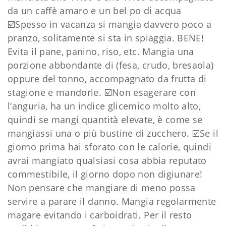
da un caffè amaro e un bel po di acqua
☑️Spesso in vacanza si mangia davvero poco a
pranzo, solitamente si sta in spiaggia. BENE!
Evita il pane, panino, riso, etc. Mangia una
porzione abbondante di (fesa, crudo, bresaola)
oppure del tonno, accompagnato da frutta di
stagione e mandorle.
☑️Non esagerare con
l’anguria, ha un indice glicemico molto alto,
quindi se mangi quantità elevate, è come se
mangiassi una o più bustine di zucchero.
☑️Se il
giorno prima hai sforato con le calorie, quindi
avrai mangiato qualsiasi cosa abbia reputato
commestibile, il giorno dopo non digiunare!
Non pensare che mangiare di meno possa
servire a parare il danno. Mangia regolarmente
magare evitando i carboidrati.
Per il resto