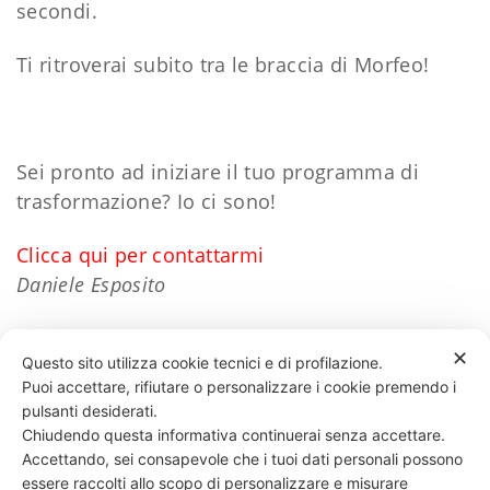
secondi.
Ti ritroverai subito tra le braccia di Morfeo!
Sei pronto ad iniziare il tuo programma di
trasformazione? Io ci sono!
Clicca qui per contattarmi
Daniele Esposito
✕
Questo sito utilizza cookie tecnici e di profilazione.
Puoi accettare, rifiutare o personalizzare i cookie premendo i
63 LIKES
pulsanti desiderati.
Chiudendo questa informativa continuerai senza accettare.
Accettando, sei consapevole che i tuoi dati personali possono
essere raccolti allo scopo di personalizzare e misurare