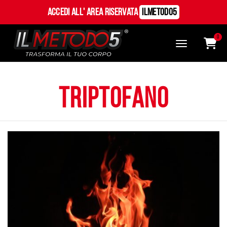
Accedi all' Area Riservata
ILMetodo5
0
triptofano