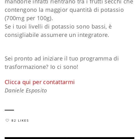
mandorle infatti rientrano tra i frutti secchi che
contengono la maggior quantità di potassio
(700mg per 100g).
Se i tuoi livelli di potassio sono bassi, è
consigliabile assumere un integratore.
Sei pronto ad iniziare il tuo programma di
trasformazione? Io ci sono!
Clicca qui per contattarmi
Daniele Esposito
82 LIKES