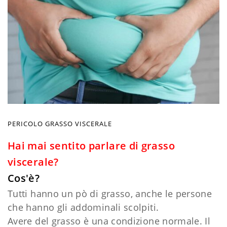
PERICOLO GRASSO VISCERALE
Hai mai sentito parlare di grasso
viscerale?
Cos'è?
Tutti hanno un pò di grasso, anche le persone
che hanno gli addominali scolpiti.
Avere del grasso è una condizione normale. Il