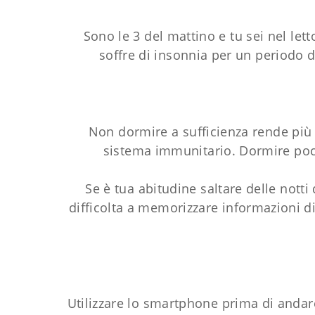
Sono le 3 del mattino e tu sei nel lett
soffre di insonnia per un periodo d
Non dormire a sufficienza rende più fa
sistema immunitario. Dormire poco
Se è tua abitudine saltare delle nott
difficolta a memorizzare informazioni 
Utilizzare lo smartphone prima di andar