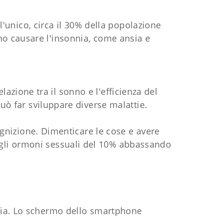
 l'unico, circa il 30% della popolazione
ono causare l'insonnia, come ansia e
lazione tra il sonno e l'efficienza del
ò far sviluppare diverse malattie.
ognizione. Dimenticare le cose e avere
 gli ormoni sessuali del 10% abbassando
nnia. Lo schermo dello smartphone