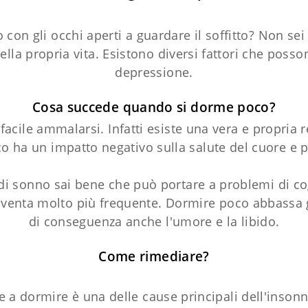
o con gli occhi aperti a guardare il soffitto? Non sei
ella propria vita. Esistono diversi fattori che poss
depressione.
Cosa succede quando si dorme poco?
cile ammalarsi. Infatti esiste una vera e propria re
 ha un impatto negativo sulla salute del cuore e pu
i di sonno sai bene che può portare a problemi di c
diventa molto più frequente. Dormire poco abbassa
di conseguenza anche l'umore e la libido.
Come rimediare?
e a dormire è una delle cause principali dell'inso