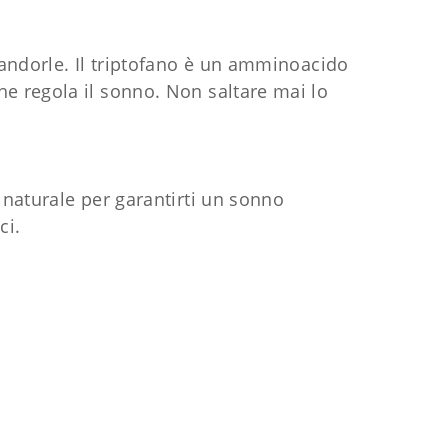
mandorle. Il triptofano è un amminoacido
e regola il sonno. Non saltare mai lo
 naturale per garantirti un sonno
ci.