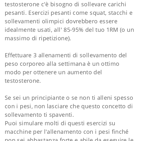
testosterone c'è bisogno di sollevare carichi
pesanti. Esercizi pesanti come squat, stacchi e
sollevamenti olimpici dovrebbero essere
idealmente usati, all' 85-95% del tuo 1RM (o un
massimo di ripetizione).
Effettuare 3 allenamenti di sollevamento del
peso corporeo alla settimana è un ottimo
modo per ottenere un aumento del
testosterone.
Se sei un principiante o se non ti alleni spesso
con i pesi, non lasciare che questo concetto di
sollevamento ti spaventi.
Puoi simulare molti di questi esercizi su
macchine per l'allenamento con i pesi finché
non sei abbastanza forte e abile da eseguire le