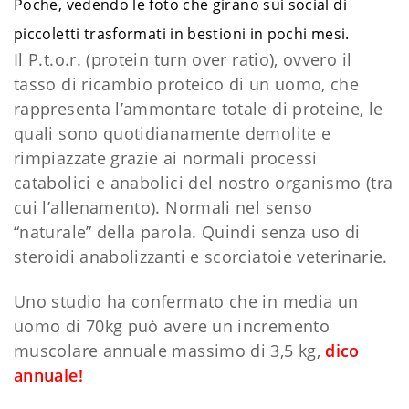
Poche, vedendo le foto che girano sui social di
piccoletti trasformati in bestioni in pochi mesi.
Il P.t.o.r. (protein turn over ratio), ovvero il
tasso di ricambio proteico di un uomo, che
rappresenta l’ammontare totale di proteine, le
quali sono quotidianamente demolite e
rimpiazzate grazie ai normali processi
catabolici e anabolici del nostro organismo (tra
cui l’allenamento). Normali nel senso
“naturale” della parola. Quindi senza uso di
steroidi anabolizzanti e scorciatoie veterinarie.
Uno studio ha confermato che in media un
uomo di 70kg può avere un incremento
muscolare annuale massimo di 3,5 kg,
dico
annuale!