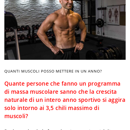
QUANTI MUSCOLI POSSO METTERE IN UN ANNO?
Quante persone che fanno un programma
di massa muscolare sanno che la crescita
naturale di un intero anno sportivo si aggira
solo intorno ai 3,5 chili massimo di
muscoli?