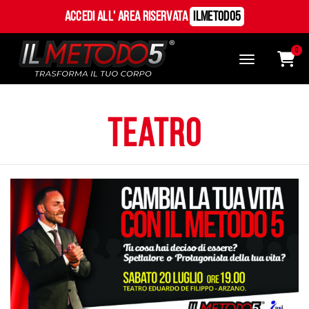
Accedi all' Area Riservata
ILMetodo5
0
teatro