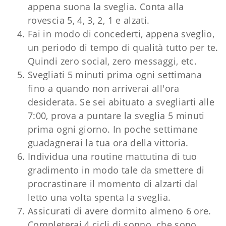
appena suona la sveglia. Conta alla
rovescia 5, 4, 3, 2, 1 e alzati.
Fai in modo di concederti, appena sveglio,
un periodo di tempo di qualità tutto per te.
Quindi zero social, zero messaggi, etc.
Svegliati 5 minuti prima ogni settimana
fino a quando non arriverai all'ora
desiderata. Se sei abituato a svegliarti alle
7:00, prova a puntare la sveglia 5 minuti
prima ogni giorno. In poche settimane
guadagnerai la tua ora della vittoria.
Individua una routine mattutina di tuo
gradimento in modo tale da smettere di
procrastinare il momento di alzarti dal
letto una volta spenta la sveglia.
Assicurati di avere dormito almeno 6 ore.
Completerai 4 cicli di sonno, che sono