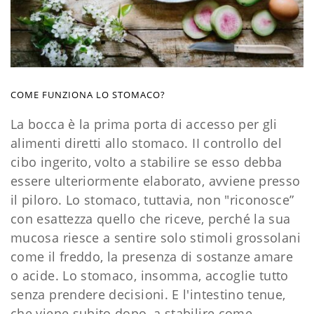
COME FUNZIONA LO STOMACO?
La bocca è la prima porta di accesso per gli
alimenti diretti allo stomaco. II controllo del
cibo ingerito, volto a stabilire se esso debba
essere ulteriormente elaborato, avviene presso
il piloro. Lo stomaco, tuttavia, non "riconosce”
con esattezza quello che riceve, perché la sua
mucosa riesce a sentire solo stimoli grossolani
come il freddo, la presenza di sostanze amare
o acide. Lo stomaco, insomma, accoglie tutto
senza prendere decisioni. E l'intestino tenue,
che viene subito dopo, a stabilire come