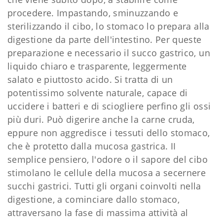
procedere. Impastando, sminuzzando e
sterilizzando il cibo, lo stomaco lo prepara alla
digestione da parte dell'intestino. Per queste
preparazione e necessario il succo gastrico, un
liquido chiaro e trasparente, leggermente
salato e piuttosto acido. Si tratta di un
potentissimo solvente naturale, capace di
uccidere i batteri e di sciogliere perfino gli ossi
più duri. Può digerire anche la carne cruda,
eppure non aggredisce i tessuti dello stomaco,
che è protetto dalla mucosa gastrica. II
semplice pensiero, l'odore o il sapore del cibo
stimolano le cellule della mucosa a secernere
succhi gastrici. Tutti gli organi coinvolti nella
digestione, a cominciare dallo stomaco,
attraversano la fase di massima attività al