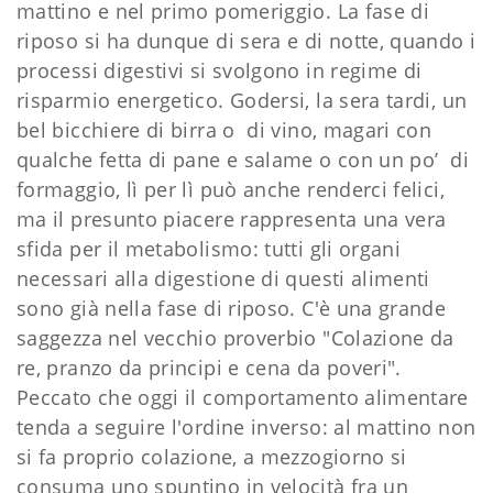
mattino e nel primo pomeriggio. La fase di
riposo si ha dunque di sera e di notte, quando i
processi digestivi si svolgono in regime di
risparmio energetico. Godersi, la sera tardi, un
bel bicchiere di birra o di vino, magari con
qualche fetta di pane e salame o con un po’ di
formaggio, lì per lì può anche renderci felici,
ma il presunto piacere rappresenta una vera
sfida per il metabolismo: tutti gli organi
necessari alla digestione di questi alimenti
sono già nella fase di riposo. C'è una grande
saggezza nel vecchio proverbio "Colazione da
re, pranzo da principi e cena da poveri".
Peccato che oggi il comportamento alimentare
tenda a seguire l'ordine inverso: al mattino non
si fa proprio colazione, a mezzogiorno si
consuma uno spuntino in velocità fra un