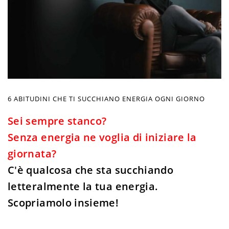
6 ABITUDINI CHE TI SUCCHIANO ENERGIA OGNI GIORNO
Sei sempre stanco?
Senza energia ne voglia di iniziare la
giornata?
C'è qualcosa che sta succhiando
letteralmente la tua energia.
Scopriamolo insieme!