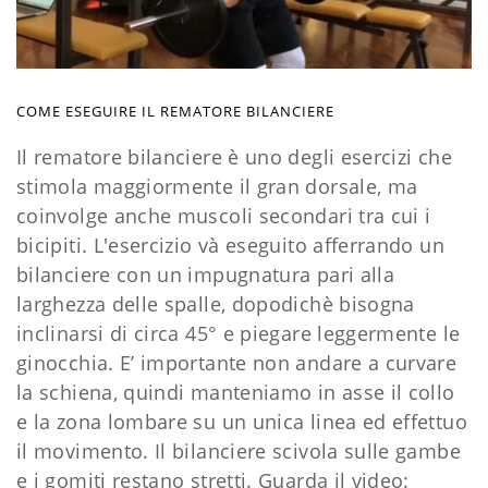
COME ESEGUIRE IL REMATORE BILANCIERE
Il rematore bilanciere è uno degli esercizi che
stimola maggiormente il gran dorsale, ma
coinvolge anche muscoli secondari tra cui i
bicipiti. L'esercizio và eseguito afferrando un
bilanciere con un impugnatura pari alla
larghezza delle spalle, dopodichè bisogna
inclinarsi di circa 45° e piegare leggermente le
ginocchia. E’ importante non andare a curvare
la schiena, quindi manteniamo in asse il collo
e la zona lombare su un unica linea ed effettuo
il movimento. Il bilanciere scivola sulle gambe
e i gomiti restano stretti. Guarda il video: