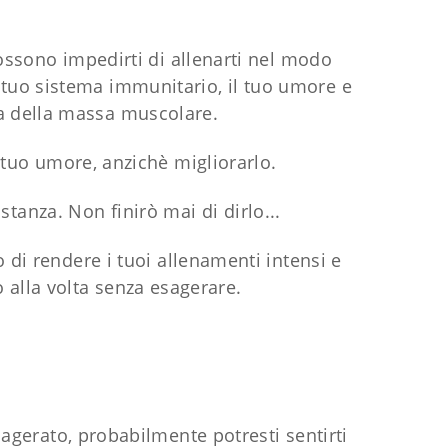
ossono impedirti di allenarti nel modo
l tuo sistema immunitario, il tuo umore e
va della massa muscolare.
 tuo umore, anzichè migliorarlo.
tanza. Non finirò mai di dirlo...
di rendere i tuoi allenamenti intensi e
o alla volta senza esagerare.
sagerato, probabilmente potresti sentirti