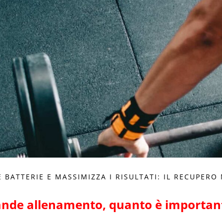
E BATTERIE E MASSIMIZZA I RISULTATI: IL RECUPER
nde allenamento, quanto è important