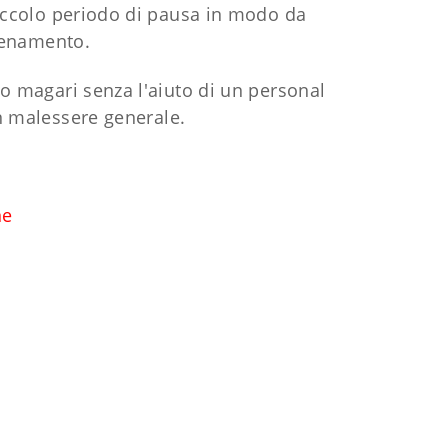
piccolo periodo di pausa in modo da
llenamento.
o magari senza l'aiuto di un personal
un malessere generale.
ne