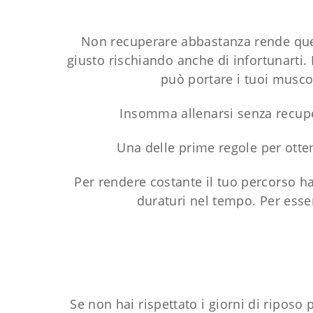
Non recuperare abbastanza rende quell
giusto rischiando anche di infortunarti.
può portare i tuoi musco
Insomma allenarsi senza recuper
Una delle prime regole per otten
Per rendere costante il tuo percorso h
duraturi nel tempo. Per esse
Se non hai rispettato i giorni di riposo