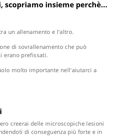
i, scopriamo insieme perchè...
ra un allenamento e l'altro.
zione di sovrallenamento che può
i erano prefissati.
uolo molto importante nell'aiutarci a
i
gero creerai delle microscopiche lesioni
endendoti di conseguenza più forte e in