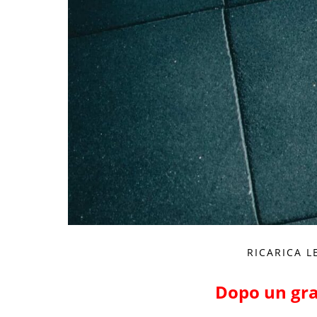
RICARICA L
Dopo un gra