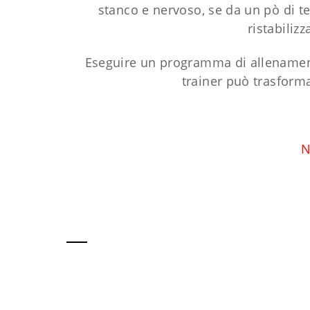
stanco e nervoso, se da un pò di t
ristabiliz
Eseguire un programma di allenamento
trainer può trasforma
N