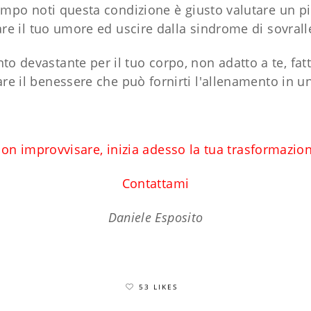
empo noti questa condizione è giusto valutare un 
zare il tuo umore ed uscire dalla sindrome di sovra
 devastante per il tuo corpo, non adatto a te, fatt
re il benessere che può fornirti l'allenamento in 
on improvvisare, inizia adesso la tua trasformazio
Contattami
Daniele Esposito
53 LIKES