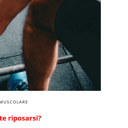
O MUSCOLARE
e riposarsi?