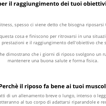
per il raggiungimento dei tuoi obiettiv
ness, spesso ci viene detto che bisogna riposarsi t
questa cosa e finiscono per ritrovarsi in una situa
restazioni e il raggiungimento dell'obiettivo che s
che dimostrano che i giorni di riposo svolgono un r
mantenere una buona salute e forma fisica.
Perchè il riposo fa bene ai tuoi muscol
tratti di un allenamento breve o lungo, intenso o leg
tteranno al tuo corpo di adattarsi riparandole e r