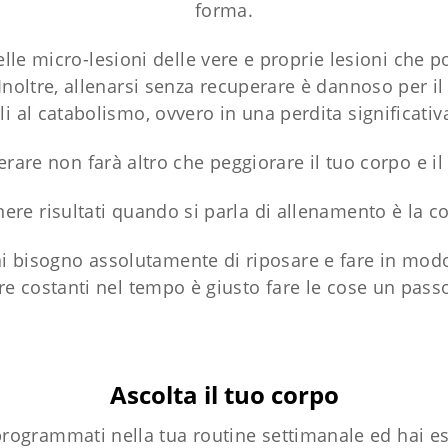
forma.
e micro-lesioni delle vere e proprie lesioni che p
 Inoltre, allenarsi senza recuperare è dannoso per i
li al catabolismo, ovvero in una perdita significati
are non farà altro che peggiorare il tuo corpo e il
ere risultati quando si parla di allenamento è la cos
ai bisogno assolutamente di riposare e fare in modo 
re costanti nel tempo è giusto fare le cose un pass
Ascolta il tuo corpo
 programmati nella tua routine settimanale ed hai e