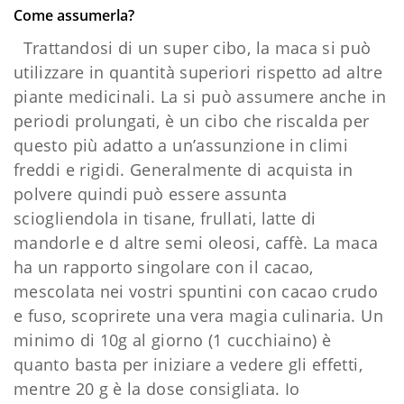
Come assumerla?
Trattandosi di un super cibo, la maca si può
utilizzare in quantità superiori rispetto ad altre
piante medicinali. La si può assumere anche in
periodi prolungati, è un cibo che riscalda per
questo più adatto a un’assunzione in climi
freddi e rigidi. Generalmente di acquista in
polvere quindi può essere assunta
sciogliendola in tisane, frullati, latte di
mandorle e d altre semi oleosi, caffè. La maca
ha un rapporto singolare con il cacao,
mescolata nei vostri spuntini con cacao crudo
e fuso, scoprirete una vera magia culinaria. Un
minimo di 10g al giorno (1 cucchiaino) è
quanto basta per iniziare a vedere gli effetti,
mentre 20 g è la dose consigliata. Io