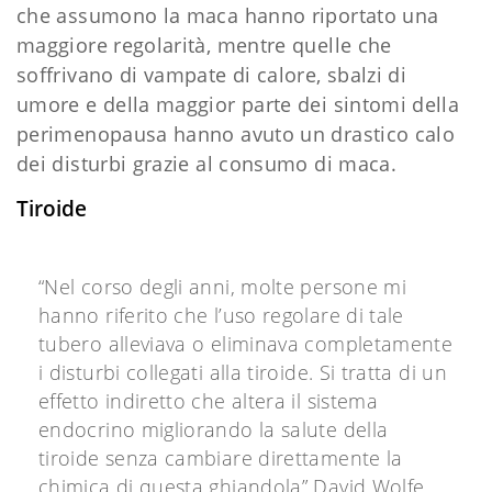
che assumono la maca hanno riportato una
maggiore regolarità, mentre quelle che
soffrivano di vampate di calore, sbalzi di
umore e della maggior parte dei sintomi della
perimenopausa hanno avuto un drastico calo
dei disturbi grazie al consumo di maca.
Tiroide
“Nel corso degli anni, molte persone mi
hanno riferito che l’uso regolare di tale
tubero alleviava o eliminava completamente
i disturbi collegati alla tiroide. Si tratta di un
effetto indiretto che altera il sistema
endocrino migliorando la salute della
tiroide senza cambiare direttamente la
chimica di questa ghiandola” David Wolfe