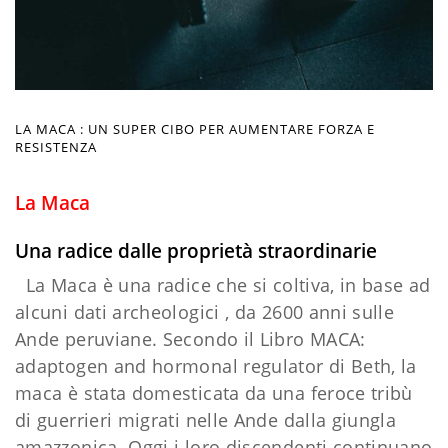
LA MACA : UN SUPER CIBO PER AUMENTARE FORZA E
RESISTENZA
La Maca
Una radice dalle proprietà straordinarie
La Maca è una radice che si coltiva, in base ad
alcuni dati archeologici , da 2600 anni sulle
Ande peruviane. Secondo il Libro MACA:
adaptogen and hormonal regulator di Beth, la
maca è stata domesticata da una feroce tribù
di guerrieri migrati nelle Ande dalla giungla
amazzonica. Oggi i loro discendenti continuano