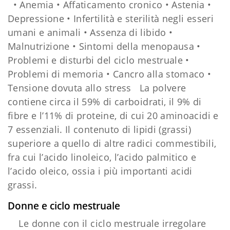
• Anemia • Affaticamento cronico • Astenia •
Depressione • Infertilità e sterilità negli esseri
umani e animali • Assenza di libido •
Malnutrizione • Sintomi della menopausa •
Problemi e disturbi del ciclo mestruale •
Problemi di memoria • Cancro alla stomaco •
Tensione dovuta allo stress La polvere
contiene circa il 59% di carboidrati, il 9% di
fibre e l’11% di proteine, di cui 20 aminoacidi e
7 essenziali. Il contenuto di lipidi (grassi)
superiore a quello di altre radici commestibili,
fra cui l’acido linoleico, l’acido palmitico e
l’acido oleico, ossia i più importanti acidi
grassi.
Donne e ciclo mestruale
Le donne con il ciclo mestruale irregolare