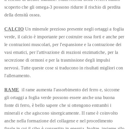
scoperto che gli omega-3 possono ridurre il rischio di perdita
della densità ossea.
CALCIO
Un minerale prezioso presente negli ortaggi a foglia
verde, il calcio è importante per costruire ossa forti e anche per
le contrazioni muscolari, per l'espansione e la contrazione dei
vasi ematici, per l'attivazione di reazioni enzimatiche, per la
secrezione di ormoni e per la trasmissione degli impulsi
nervosi. Tutte queste cose si traducono in risultati migliori con
l'allenamento.
RAME
iI rame aumenta l'assorbimento del ferro e, siccome
gli ortaggi a foglia verde possono essere anche una buona
fonte di ferro, è bello sapere che si ottengono entrambi i
minerali e che agiscono sinergicamente. II rame è coinvolto
anche nella formazione del collagene e nel procedimento
finale in cui il cibo è convertito in energia. Inoltre, insieme allo