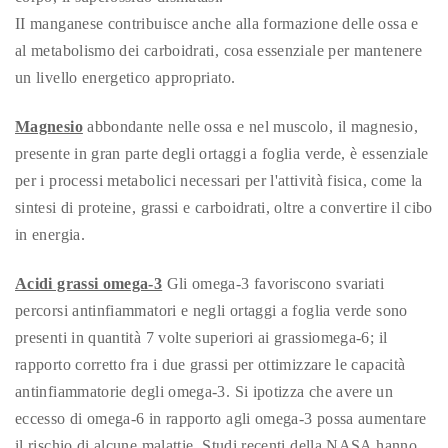
II manganese contribuisce anche alla formazione delle ossa e
al metabolismo dei carboidrati, cosa essenziale per mantenere
un livello energetico appropriato.
Magnesio
abbondante nelle ossa e nel muscolo, il magnesio,
presente in gran parte degli ortaggi a foglia verde, è essenziale
per i processi metabolici necessari per l'attività fisica, come la
sintesi di proteine, grassi e carboidrati, oltre a convertire il cibo
in energia.
Acidi grassi omega-3
Gli omega-3 favoriscono svariati
percorsi antinfiammatori e negli ortaggi a foglia verde sono
presenti in quantità 7 volte superiori ai grassiomega-6; il
rapporto corretto fra i due grassi per ottimizzare le capacità
antinfiammatorie degli omega-3. Si ipotizza che avere un
eccesso di omega-6 in rapporto agli omega-3 possa aumentare
il rischio di alcune malattie. Studi recenti della NASA hanno