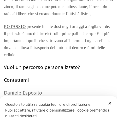
zinco, il rame agisce come potente antiossidante, bloccando i
radicali liberi che si creano durante l'attività fisica,
POTASSIO
presente in alte dosi negli ortaggi a foglia verde,
il potassio è uno dei tre elettroliti principali nel corpo É il più
importante di quelli che si trovano all'interno di ogni,
cellula,
dove coadiuva il trasporto dei nutrienti dentro e fuori delle
cellule.
Vuoi un percorso personalizzato?
Contattami
Daniele Esposito
✕
Questo sito utilizza cookie tecnici e di profilazione.
Puoi accettare, rifiutare o personalizzare i cookie premendo i
58 LIKES
pulsanti desiderati.