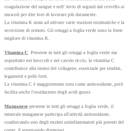
coagulazione del sangue e nell' invio di segnali dal cervello ai
muscoli per dire loro di lavorare più duramente.
La vitamina K aiuta ad attivare varie reazioni enzimatiche e la
secrezione di ormoni. Gli ortaggi a foglia verde sono la fonte
migliore di vitamina K.
Vitamina C
Presente in tutti gli ortaggi a foglia verde ma
soprattutto nei broccoli e nel cavolo riccio, la vitamina C
contribuisce alla sintesi del collagene, essenziale per tendini,
legamenti e pelle forti.
La vitamina C è maggiormente nota come antiossidante, però
facilita anche l'ossidazione degli acidi grassi.
Manganese
presente in tutti gli ortaggi a foglia verde,
il
minerale manganese partecipa all'attività antiossidante,
coadiuvando uno degli enzimi antinfiammatori più potenti del
corpo, il superossido dismutasi.