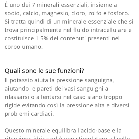
É uno dei 7 minerali essenziali, insieme a
sodio, calcio, magnesio, cloro, zolfo e fosforo.
Si tratta quindi di un minerale essenziale che si
trova principalmente nel fluido intracellulare e
costituisce il 5% dei contenuti presenti nel
corpo umano.
Quali sono le sue funzioni?
Il potassio aiuta la pressione sanguigna,
aiutando le pareti dei vasi sanguigni a
rilassarsi o allentarsi nel caso siano troppo
rigide evitando così la pressione alta e diversi
problemi cardiaci.
Questo minerale equilibra l'acido-base e la
ritenzione idrica ed è uno stimolatore a livello