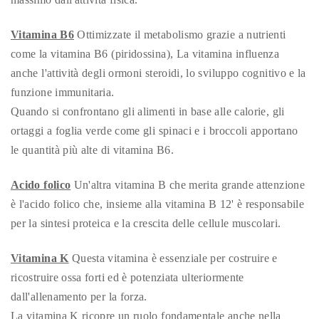
Vitamina B6
Ottimizzate il metabolismo grazie a nutrienti
come la vitamina B6 (piridossina), La vitamina influenza
anche l'attività degli ormoni steroidi, lo sviluppo cognitivo e la
funzione immunitaria.
Quando si confrontano gli alimenti in base alle calorie, gli
ortaggi a foglia verde come gli spinaci e i broccoli apportano
le quantità più alte di vitamina B6.
Acido folico
Un'altra vitamina B che merita grande attenzione
è l'acido folico che, insieme alla vitamina B 12' è responsabile
per la sintesi proteica e la crescita delle cellule muscolari.
Vitamina K
Questa vitamina è essenziale per costruire e
ricostruire ossa forti ed è potenziata ulteriormente
dall'allenamento per la forza.
La vitamina K ricopre un ruolo fondamentale anche nella